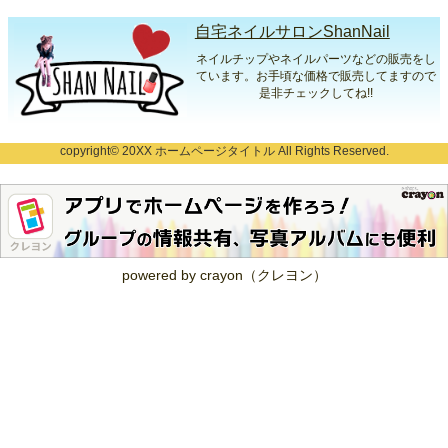
自宅ネイルサロンShanNail
ネイルチップやネイルパーツなどの販売をし
ています。お手頃な価格で販売してますので
是非チェックしてね!!
copyright© 20XX ホームページタイトル All Rights Reserved.
powered by crayon（クレヨン）